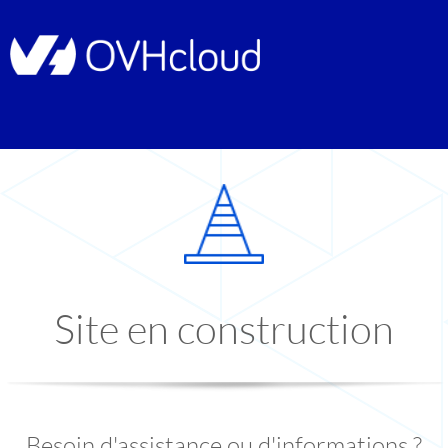
Site en construction
Besoin d'assistance ou d'informations ?